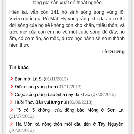
tăng gia sản xuất để thoát nghèo
Hiện tại, vẫn còn 141 hộ sinh sống trong vùng lõi
Vườn quốc gia Pù Mát. Hy vọng rằng, khi đã an cư thì
đời sống của họ sẽ không còn khó khăn, thiếu thốn, và
ước mơ của con em họ về một cuộc sống đủ đầy, no
ấm, có cơm ăn, áo mặc, được học hành sẽ sớm thành
hiện thực.
Lê Dương
Tin khác
Bản mới Là Si (
01/11/2013)
Điểm sáng vùng biên (
01/10/2013)
Cuộc sống đồng bào SiLa nay đã khác (
07/08/2013)
Huồi Thợ. Bản vui lưng núi (
02/08/2013)
''5 có, 5 không'' của đồng bào Mông ở Sơn La
(
01/07/2013)
Hà Mòn xã nông thôn mới đầu tiên ở Tây Nguyên
(
26/06/2013)